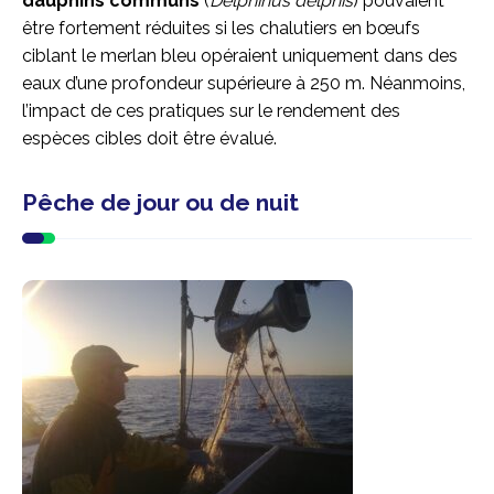
dauphins communs
(
Delphinus delphis
) pouvaient
être fortement réduites si les chalutiers en bœufs
ciblant le merlan bleu opéraient uniquement dans des
eaux d’une profondeur supérieure à 250 m. Néanmoins,
l’impact de ces pratiques sur le rendement des
espèces cibles doit être évalué.
Pêche de jour ou de nuit